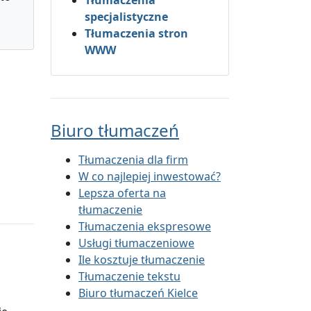
Tłumaczenia
specjalistyczne
Tłumaczenia stron
WWW
Biuro tłumaczeń
Tłumaczenia dla firm
W co najlepiej inwestować?
Lepsza oferta na
tłumaczenie
Tłumaczenia ekspresowe
Usługi tłumaczeniowe
Ile kosztuje tłumaczenie
Tłumaczenie tekstu
Biuro tłumaczeń Kielce