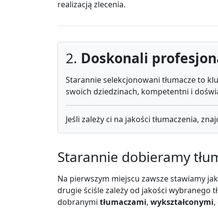
realizacją zlecenia.
2.
Doskonali profesjon
Starannie selekcjonowani tłumacze to klu
swoich dziedzinach, kompetentni i doświ
Jeśli zależy ci na jakości tłumaczenia, z
Starannie dobieramy tłu
Na pierwszym miejscu zawsze stawiamy ja
drugie ściśle zależy od jakości wybranego 
dobranymi
tłumaczami
,
wykształconymi
,