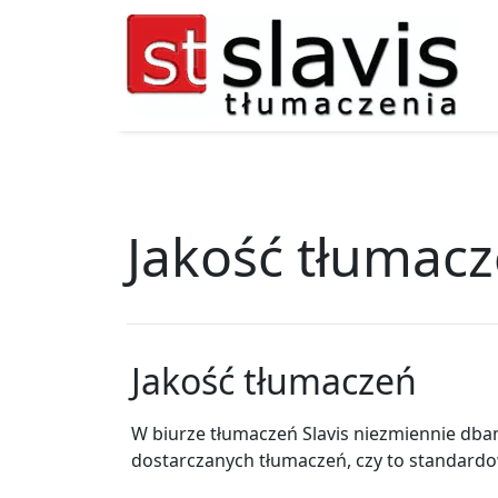
Jakość tłumacz
Jakość tłumaczeń
W biurze tłumaczeń Slavis niezmiennie dbam
dostarczanych tłumaczeń, czy to standardow