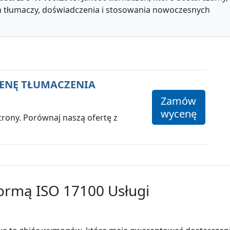
ch tłumaczy, doświadczenia i stosowania nowoczesnych
CENĘ TŁUMACZENIA
Zamów
wycenę
strony. Porównaj naszą ofertę z
ormą ISO 17100 Usługi