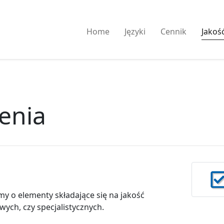
Home
Języki
Cennik
Jakoś
enia
y o elementy składające się na jakość
ych, czy specjalistycznych.