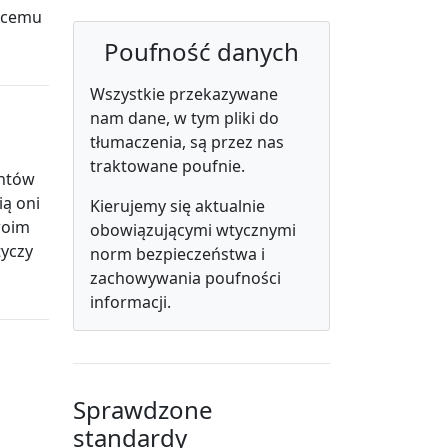
ącemu
Poufność danych
Wszystkie przekazywane
nam dane, w tym pliki do
tłumaczenia, są przez nas
traktowane poufnie.
entów
ią oni
Kierujemy się aktualnie
woim
obowiązującymi wtycznymi
tyczy
norm bezpieczeństwa i
zachowywania poufności
informacji.
Sprawdzone
standardy