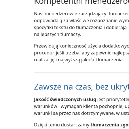
Kompetentni menedżero
Nasi menedżerowie zarządzający tłumacze
odpowiadają za właściwe rozpoznanie wym
specyfiki tekstu do tłumaczenia i dobierają
najlepszych tłumaczy.
Przewidują konieczność użycia dodatkowy
procedur, jeśli trzeba, aby zapewnić najleps
realizację i najwyższą jakość tłumaczenia.
Zawsze na czas, bez ukry
Jakość świadczonych usług
jest priorytet
warunków i wymagań klienta pochopnie, upe
warunki są przez nas dotrzymywane, w usta
Dzięki temu dostarczamy
tłumaczenia zg