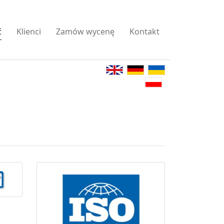
ć
Klienci
Zamów wycenę
Kontakt