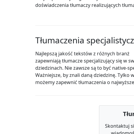
doświadczenia tłumaczy realizujących tłum
Tłumaczenia specjalistyc
Najlepszą jakość tekstów z różnych branż
zapewniają tłumacze specjalizujący się w s
dziedzinach. Nie zawsze są to być native-sp
Ważniejsze, by znali daną dziedzinę. Tylko 
możemy zapewnić tłumaczenia o najwyższej
Tłu
Skontaktuj s
wiadomości