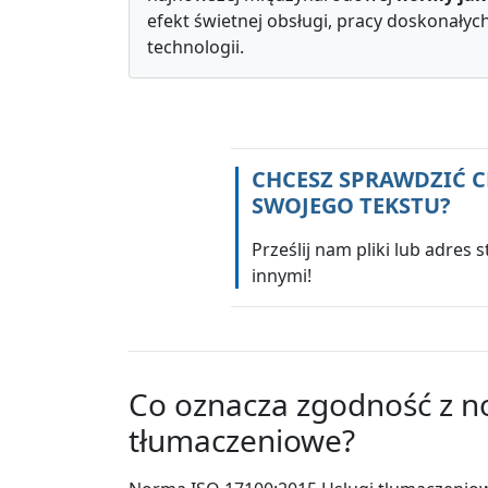
efekt świetnej obsługi, pracy doskonały
technologii.
CHCESZ SPRAWDZIĆ 
SWOJEGO TEKSTU?
Prześlij nam pliki lub adres 
innymi!
Co oznacza zgodność z n
tłumaczeniowe?