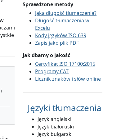
ie
Sprawdzone metody
Jaka długość tłumaczenia?
 w
Długość tłumaczenia w
aczami
Excelu
ystkie
Kody języków ISO 639
Zapis jako plik PDF
Jak dbamy o jakość
Certyfikat ISO 17100:2015
Programy CAT
Licznik znaków i słów online
i
Języki tłumaczenia
Język angielski
Język białoruski
Język bułgarski