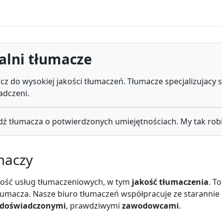
alni tłumacze
cz do wysokiej jakości tłumaczeń. Tłumacze specjalizujacy s
adczeni.
najdź tłumacza o potwierdzonych umiejętnościach. My tak rob
maczy
kość usług tłumaczeniowych, w tym
jakość tłumaczenia
. To
tłumacza. Nasze biuro tłumaczeń współpracuje ze starannie
doświadczonymi
, prawdziwymi
zawodowcami
.