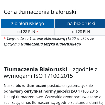
Cena tłumaczenia białoruski
z białoruskiego
na białoruski
od 28 PLN
*
od 28 PLN
*
Ceny netto za 1 stronę obliczeniową (1500 znaków ze
spacjami)
tłumaczenia języka białoruskiego
.
Tłumaczenia Białoruski
– zgodnie z
wymogami ISO 17100:2015
Nasze
biuro tłumaczeń
posiadało systematycznie
odnawiany
certyfikat normy jakości
ISO 17100:2015
Usługi tłumaczeniowe. Wszystkie czynności związane z
realizacją u nas tłumaczeń są zgodne ze standardami tej