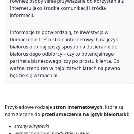
również osoby silnie przywiązane do korzystania z
Internetu jako środka komunikacji i źródła
informacji.
Informacje te potwierdzają, że inwestycja w
tłumaczenie treści stron internetowych na język
białoruski to najlepszy sposób na docieranie do
białoruskiego odbiorcy – czy to potencjalnego
partnera biznesowego, czy po prostu klienta. Co
ważne, trend ten w najbliższych latach na pewno
będzie się wzmacniał.
Przykładowe rodzaje
stron internetowych
, które są
nam zlecane do
przetłumaczenia na język białoruski
:
strony-wizytówki
witryny z opisami produktów i usług