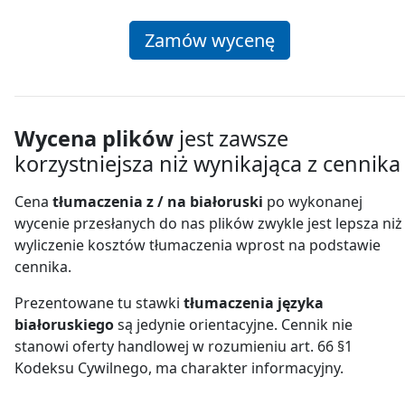
Zamów wycenę
Wycena plików
jest zawsze
korzystniejsza niż wynikająca z cennika
Cena
tłumaczenia z / na białoruski
po wykonanej
wycenie przesłanych do nas plików zwykle jest lepsza niż
wyliczenie kosztów tłumaczenia wprost na podstawie
cennika.
Prezentowane tu stawki
tłumaczenia języka
białoruskiego
są jedynie orientacyjne. Cennik nie
stanowi oferty handlowej w rozumieniu art. 66 §1
Kodeksu Cywilnego, ma charakter informacyjny.