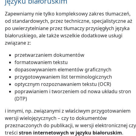
języku białoruskim
Zapewniamy nie tylko kompleksowy zakres tłumaczeń,
od standardowych, przez techniczne, specjalistyczne aż
po uwierzytelniane przez tłumaczy przysięgłych języka
białoruskiego, ale także wszelkie dodatkowe usługi
związane z:
przetwarzaniem dokumentów
formatowaniem tekstu
dopasowywaniem elementów graficznych
przygotowywaniem list terminologicznych
optycznym rozpoznawaniem tekstu (OCR)
poprawianiem i tworzeniem od nowa układu stron
(DTP)
i innymi, np. związanymi z właściwym przygotowaniem
wersji wielojęzycznych – czy to dokumentów
przeznaczonych do publikacji, w wersji elektronicznej czy
treści
stron internetowych w języku białoruskim
.