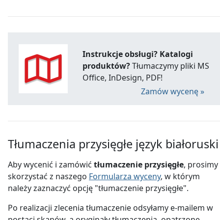
Instrukcje obsługi? Katalogi
produktów?
Tłumaczymy pliki MS
Office, InDesign, PDF!
Zamów wycenę »
Tłumaczenia przysięgłe język białoruski
Aby wycenić i zamówić
tłumaczenie przysięgłe
, prosimy
skorzystać z naszego
Formularza wyceny
, w którym
należy zaznaczyć opcję "tłumaczenie przysięgłe".
Po realizacji zlecenia tłumaczenie odsyłamy e-mailem w
postaci skanów, a oryginały tłumaczenia, opatrzone