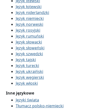
Język litewski
Język łotewski
Język niderlandzki
Język niemiecki
Język norweski
Język rosyjski
Język rumuński
Język słowacki
Język słoweński
Język szwedzki
Język tajski
Język turecki
Język ukraiński
Język węgierski
Język włoski
Inne językowe
Języki świata
Tłumacz polsko-niemiecki