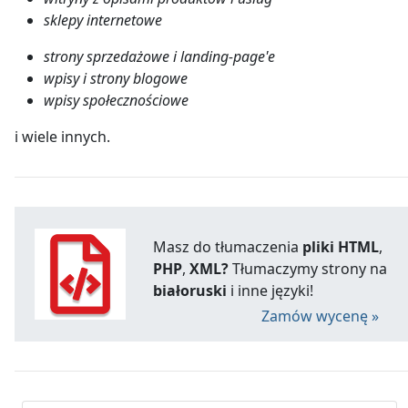
sklepy internetowe
strony sprzedażowe i landing-page'e
wpisy i strony blogowe
wpisy społecznościowe
i wiele innych.
Masz do tłumaczenia
pliki HTML
,
PHP
,
XML?
Tłumaczymy strony na
białoruski
i inne języki!
Zamów wycenę »