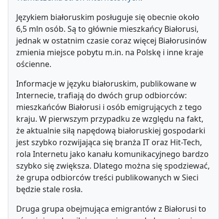
Językiem białoruskim posługuje się obecnie około
6,5 mln osób. Są to głównie mieszkańcy Białorusi,
jednak w ostatnim czasie coraz więcej Białorusinów
zmienia miejsce pobytu m.in. na Polskę i inne kraje
ościenne.
Informacje w języku białoruskim, publikowane w
Internecie, trafiają do dwóch grup odbiorców:
mieszkańców Białorusi i osób emigrujących z tego
kraju. W pierwszym przypadku ze względu na fakt,
że aktualnie siłą napędową białoruskiej gospodarki
jest szybko rozwijająca się branża IT oraz Hit-Tech,
rola Internetu jako kanału komunikacyjnego bardzo
szybko się zwiększa. Dlatego można się spodziewać,
że grupa odbiorców treści publikowanych w Sieci
będzie stale rosła.
Druga grupa obejmująca emigrantów z Białorusi to