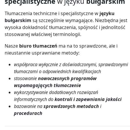
specjalistyczne
w języku
bułgarskim
Tłumaczenia techniczne i specjalistyczne w
języku
bułgarskim
są szczególnie wymagające. Niezbędna jest
wysoka dokładność tłumaczenia, spójność i jednolitość
stosowanej właściwej terminologii.
Nasze
biuro tłumaczeń
ma na to sprawdzone, ale i
nieustannie usprawniane metody:
współpraca wyłącznie z doświadczonymi, sprawdzonymi
tłumaczami o odpowiednich kwalifikacjach
stosowanie
nowoczesnych programów
wspomagających tłumaczenie
wykorzystywanie dodatkowych rozwiązań
informatycznych do
kontroli i zapewniania jakości
bazowanie na
sprawdzonych metodach
i
procedurach