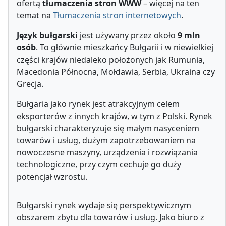
ofertą
tłumaczenia stron WWW
– więcej na ten
temat na
Tłumaczenia stron internetowych
.
Język bułgarski
jest używany przez około
9 mln
osób
. To głównie mieszkańcy Bułgarii i w niewielkiej
części krajów niedaleko położonych jak Rumunia,
Macedonia Północna, Mołdawia, Serbia, Ukraina czy
Grecja.
Bułgaria jako rynek jest atrakcyjnym celem
eksporterów z innych krajów, w tym z Polski. Rynek
bułgarski charakteryzuje się małym nasyceniem
towarów i usług, dużym zapotrzebowaniem na
nowoczesne maszyny, urządzenia i rozwiązania
technologiczne, przy czym cechuje go duży
potencjał wzrostu.
Bułgarski rynek wydaje się perspektywicznym
obszarem zbytu dla towarów i usług. Jako biuro z