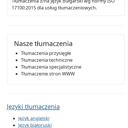
Tłumaczenia z/na język bułgarski wg normy ISO
17100:2015 dla usług tłumaczeniowych.
Nasze tłumaczenia
Tłumaczenia przysięgłe
Tłumaczenia techniczne
Tłumaczenia specjalistyczne
Tłumaczenie stron WWW
Języki tłumaczenia
Język angielski
Język białoruski