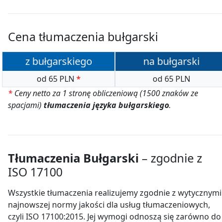
Cena tłumaczenia bułgarski
z bułgarskiego
na bułgarski
od 65 PLN
*
od 65 PLN
*
Ceny netto za 1 stronę obliczeniową (1500 znaków ze
spacjami)
tłumaczenia języka bułgarskiego
.
Tłumaczenia Bułgarski
– zgodnie z
ISO 17100
Wszystkie tłumaczenia realizujemy zgodnie z wytycznymi
najnowszej normy jakości dla usług tłumaczeniowych,
czyli ISO 17100:2015. Jej wymogi odnoszą się zarówno do