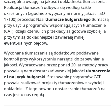
szczególną uwagę na jakość i dokładność tłumaczenia.
Realizacja tłumaczeń odbywa się według ściśle
określonych (zgodnie z wytycznymi normy jakości ISO
17100) procedur. Nasi
tłumacze bułgarskiego
tłumaczą
przy użyciu programów wspomagających tłumaczenie
(CAT), dzięki czemu ich przekłady są gotowe szybciej, a
przy tym są dokładniejsze i zawierają mniej
ewent5ualnych błędów.
Wykonane tłumaczenia są dodatkowo poddawane
kontroli przy wykorzystaniu narzędzi do zapewniania
jakości. Wypracowane przez ponad 20 lat metody pracy
pozwalają nam dostarczać wysokiej jakości
tłumaczenia
z i na język bułgarski
. Stosowanie programów CAT
pozwala realizować projekty tłumaczeniowe szybciej i
dokładniej. Z tego powodu dostarczanie tłumaczeń na
czas jest u nas regułą.