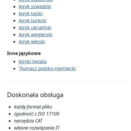
Język szwedzki
Język tajski
Język turecki
Język ukraiński
Język węgierski
Język włoski
Inne językowe
Języki świata
Tłumacz polsko-niemiecki
Doskonała obsługa
każdy format pliku
zgodność z ISO 17100
narzędzia CAT
własne rozwiązania IT