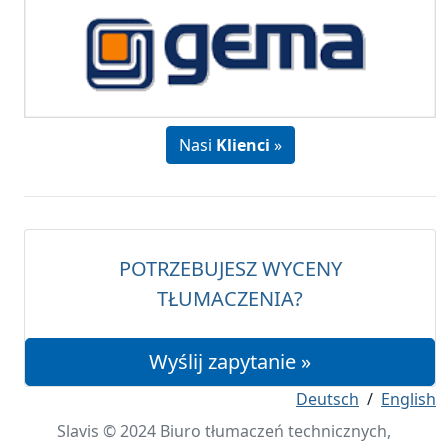
Nasi
Klienci
»
POTRZEBUJESZ WYCENY
TŁUMACZENIA?
Wyślij zapytanie »
Deutsch
/
English
Slavis © 2024 Biuro tłumaczeń technicznych,