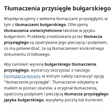
Tłumaczenia przysięgłe bułgarskiego
Współpracujemy z wieloma tłumaczami przysięgłymi, w
tym z
tłumaczami bułgarskiego
. Oferujemy
tłumaczenia uwierzytelnione
tekstów w języku
bułgarskim. Przekłady zrealizowane przez
tłumacza
przysięgłego
są opatrywane jego pieczęcią i podpisem,
co ma potwierdzać, że są tłumaczeniem konkretnego
dokumentu źródłowego.
Aby zamówić wycenę
bułgarskiego tłumaczenia
przysięgłego
, wystarczy skorzystać z naszego
Formularza wyceny
, w którym należy zaznaczyć opcję
"tłumaczenie przysięgłe". Tłumaczenie odsyłamy e-
mailem w postaci skanów, a oryginał tłumaczenia,
opatrzony podpisem i pieczęcią
tłumacza przysięgłego
języka bułgarskiego
, wysyłamy pocztą lub kurierem.