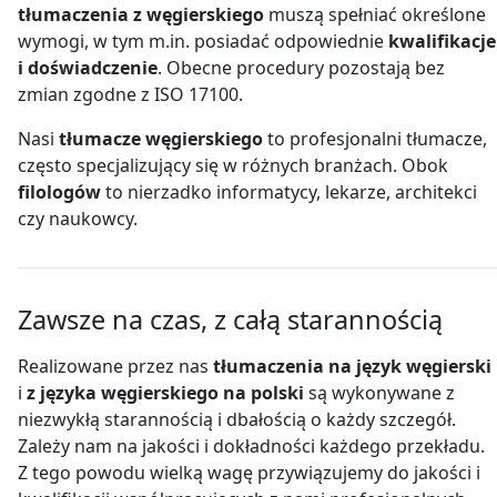
tłumaczenia z węgierskiego
muszą spełniać określone
wymogi, w tym m.in. posiadać odpowiednie
kwalifikacje
i doświadczenie
. Obecne procedury pozostają bez
zmian zgodne z ISO 17100.
Nasi
tłumacze węgierskiego
to profesjonalni tłumacze,
często specjalizujący się w różnych branżach. Obok
filologów
to nierzadko informatycy, lekarze, architekci
czy naukowcy.
Zawsze na czas, z całą starannością
Realizowane przez nas
tłumaczenia na język węgierski
i
z języka węgierskiego na polski
są wykonywane z
niezwykłą starannością i dbałością o każdy szczegół.
Zależy nam na jakości i dokładności każdego przekładu.
Z tego powodu wielką wagę przywiązujemy do jakości i