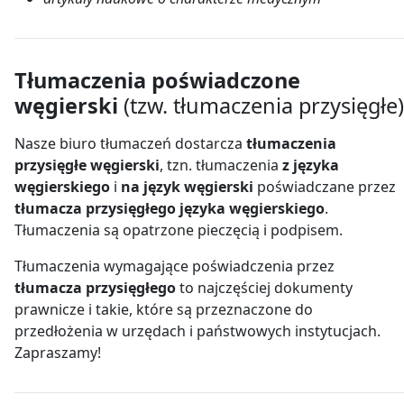
Tłumaczenia poświadczone
węgierski
(tzw. tłumaczenia przysięgłe)
Nasze biuro tłumaczeń dostarcza
tłumaczenia
przysięgłe węgierski
, tzn. tłumaczenia
z języka
węgierskiego
i
na język węgierski
poświadczane przez
tłumacza przysięgłego języka węgierskiego
.
Tłumaczenia są opatrzone pieczęcią i podpisem.
Tłumaczenia wymagające poświadczenia przez
tłumacza przysięgłego
to najczęściej dokumenty
prawnicze i takie, które są przeznaczone do
przedłożenia w urzędach i państwowych instytucjach.
Zapraszamy!