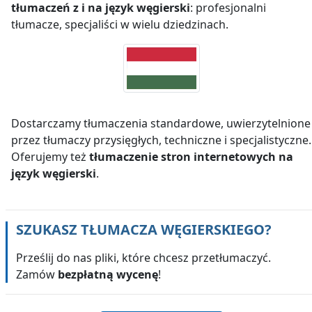
tłumaczeń z i na język węgierski
: profesjonalni
tłumacze, specjaliści w wielu dziedzinach.
Dostarczamy tłumaczenia standardowe, uwierzytelnione
przez tłumaczy przysięgłych, techniczne i specjalistyczne.
Oferujemy też
tłumaczenie stron internetowych na
język węgierski
.
SZUKASZ TŁUMACZA
WĘGIERSKIEGO
?
Prześlij do nas pliki, które chcesz przetłumaczyć.
Zamów
bezpłatną wycenę
!