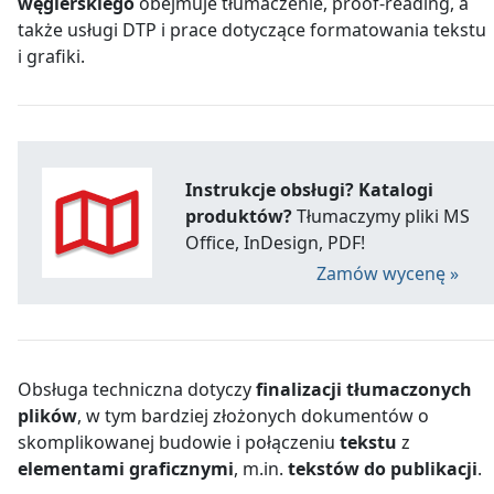
węgierskiego
obejmuje tłumaczenie, proof-reading, a
także usługi DTP i prace dotyczące formatowania tekstu
i grafiki.
Instrukcje obsługi? Katalogi
produktów?
Tłumaczymy pliki MS
Office, InDesign, PDF!
Zamów wycenę »
Obsługa techniczna dotyczy
finalizacji tłumaczonych
plików
, w tym bardziej złożonych dokumentów o
skomplikowanej budowie i połączeniu
tekstu
z
elementami graficznymi
, m.in.
tekstów do publikacji
.