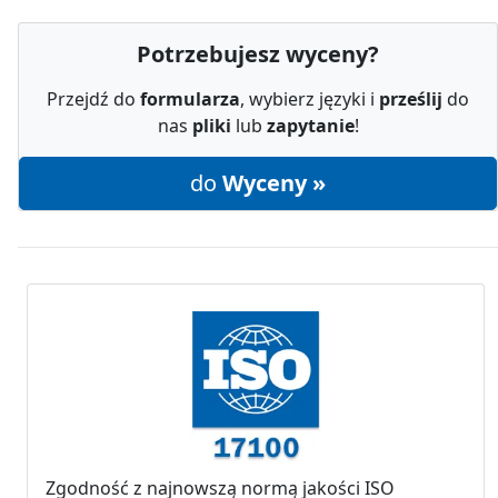
Potrzebujesz wyceny?
Przejdź do
formularza
, wybierz języki i
prześlij
do
nas
pliki
lub
zapytanie
!
do
Wyceny »
Zgodność z najnowszą normą jakości ISO