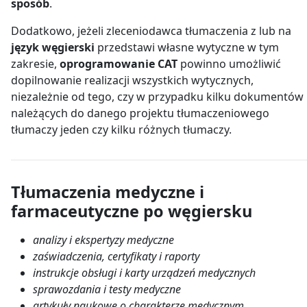
sposób
.
Dodatkowo, jeżeli zleceniodawca tłumaczenia z lub na
język węgierski
przedstawi własne wytyczne w tym
zakresie,
oprogramowanie CAT
powinno umożliwić
dopilnowanie realizacji wszystkich wytycznych,
niezależnie od tego, czy w przypadku kilku dokumentów
należących do danego projektu tłumaczeniowego
tłumaczy jeden czy kilku różnych tłumaczy.
Tłumaczenia medyczne i
farmaceutyczne po węgiersku
analizy i ekspertyzy medyczne
zaświadczenia, certyfikaty i raporty
instrukcje obsługi i karty urządzeń medycznych
sprawozdania i testy medyczne
artykuły naukowe o charakterze medycznym