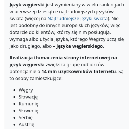
Język węgierski
jest wymieniany w wielu rankingach
w pierwszej dziesiątce najtrudniejszych języków
świata (więcej na
Najtrudniejsze języki świata
). Nie
jest podobny do innych europejskich języków, więc
dotarcie do klientów, którzy się nim posługują,
wymaga albo użycia języka, którego Węgrzy uczą się
jako drugiego, albo –
języka węgierskiego
.
Realizacja tłumaczenia strony internetowej na
język węgierski
zwiększa grupę odbiorców
potencjalnie o
14 mln użytkowników Internetu
. Są
to osoby zamieszkujące:
Węgry
Słowację
Rumunię
Słowenię
Serbię
Austrię