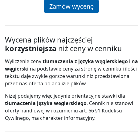
Zamów wycenę
Wycena plików najczęściej
korzystniejsza
niż ceny w cenniku
Wyliczenie ceny
tłumaczenia z języka węgierskiego
i
na
węgierski
na podstawie ceny za stronę w cenniku i ilości
tekstu daje zwykle gorsze warunki niż przedstawiona
przez nas oferta po analizie plików.
Niżej podajemy więc jedynie orientacyjne stawki dla
tłumaczenia języka węgierskiego
. Cennik nie stanowi
oferty handlowej w rozumieniu art. 66 §1 Kodeksu
Cywilnego, ma charakter informacyjny.