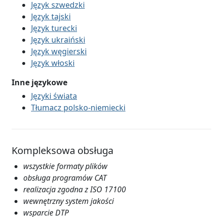
Język szwedzki
Język tajski
Język turecki
Język ukraiński
Język węgierski
Język włoski
Inne językowe
Języki świata
Tłumacz polsko-niemiecki
Kompleksowa obsługa
wszystkie formaty plików
obsługa programów CAT
realizacja zgodna z ISO 17100
wewnętrzny system jakości
wsparcie DTP