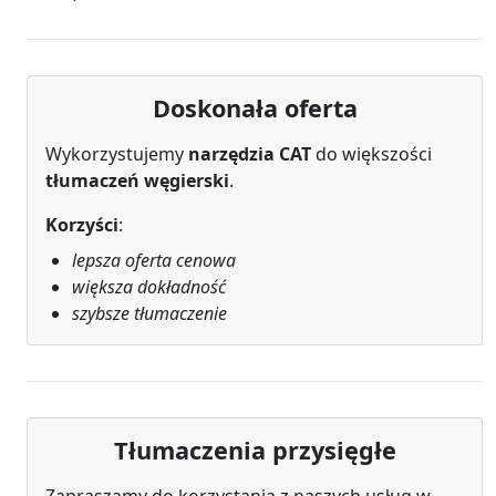
Doskonała oferta
Wykorzystujemy
narzędzia CAT
do większości
tłumaczeń węgierski
.
Korzyści
:
lepsza oferta cenowa
większa dokładność
szybsze tłumaczenie
Tłumaczenia przysięgłe