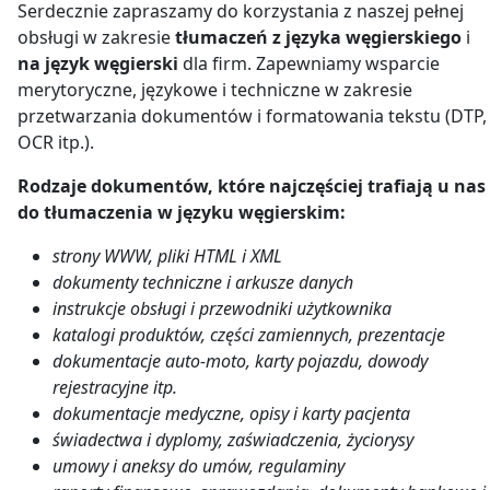
Serdecznie zapraszamy do korzystania z naszej pełnej
obsługi w zakresie
tłumaczeń z języka węgierskiego
i
na język węgierski
dla firm. Zapewniamy wsparcie
merytoryczne, językowe i techniczne w zakresie
przetwarzania dokumentów i formatowania tekstu (DTP,
OCR itp.).
Rodzaje dokumentów, które najczęściej trafiają u nas
do
tłumaczenia w języku węgierskim
:
strony WWW, pliki HTML i XML
dokumenty techniczne i arkusze danych
instrukcje obsługi i przewodniki użytkownika
katalogi produktów, części zamiennych, prezentacje
dokumentacje auto-moto, karty pojazdu, dowody
rejestracyjne itp.
dokumentacje medyczne, opisy i karty pacjenta
świadectwa i dyplomy, zaświadczenia, życiorysy
umowy i aneksy do umów, regulaminy