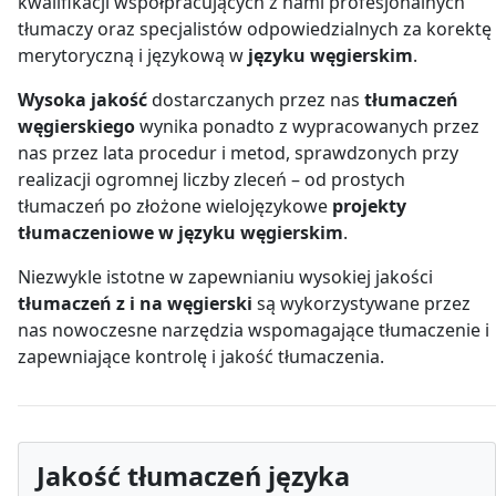
kwalifikacji współpracujących z nami profesjonalnych
tłumaczy oraz specjalistów odpowiedzialnych za korektę
merytoryczną i językową w
języku węgierskim
.
Wysoka jakość
dostarczanych przez nas
tłumaczeń
węgierskiego
wynika ponadto z wypracowanych przez
nas przez lata procedur i metod, sprawdzonych przy
realizacji ogromnej liczby zleceń – od prostych
tłumaczeń po złożone wielojęzykowe
projekty
tłumaczeniowe w języku węgierskim
.
Niezwykle istotne w zapewnianiu wysokiej jakości
tłumaczeń z i na węgierski
są wykorzystywane przez
nas nowoczesne narzędzia wspomagające tłumaczenie i
zapewniające kontrolę i jakość tłumaczenia.
Jakość tłumaczeń
języka