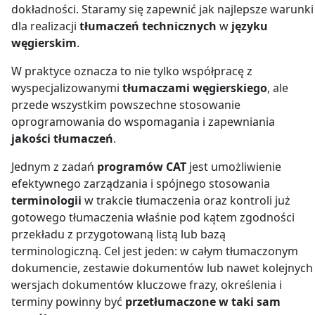
dokładności. Staramy się zapewnić jak najlepsze warunki
dla realizacji
tłumaczeń technicznych
w
języku
węgierskim
.
W praktyce oznacza to nie tylko współpracę z
wyspecjalizowanymi
tłumaczami węgierskiego
, ale
przede wszystkim powszechne stosowanie
oprogramowania do wspomagania i zapewniania
jakości tłumaczeń
.
Jednym z zadań
programów CAT
jest umożliwienie
efektywnego zarządzania i spójnego stosowania
terminologii
w trakcie tłumaczenia oraz kontroli już
gotowego tłumaczenia właśnie pod kątem zgodności
przekładu z przygotowaną listą lub bazą
terminologiczną. Cel jest jeden: w całym tłumaczonym
dokumencie, zestawie dokumentów lub nawet kolejnych
wersjach dokumentów kluczowe frazy, określenia i
terminy powinny być
przetłumaczone w taki sam