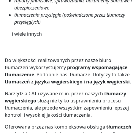
raporty finansowe, sprawozdania, dokumenty bankowe i
ubezpieczeniowe
tłumaczenia przysięgłe (poświadczone przez tłumaczy
przysięgłych)
i wiele innych
Do większości realizowanych przez nasze biuro
tłumaczeń wykorzystujemy
programy wspomagające
tłumaczenie
. Podobnie nasi tłumacze. Dotyczy to także
tłumaczeń z języka węgierskiego
i
na język węgierski
.
Narzędzia CAT używane m.in. przez naszych
tłumaczy
węgierskiego
służą nie tylko usprawnieniu procesu
tłumaczenia, ale przede wszystkim zapewnieniu lepszej
kontroli i wysokiej jakości tłumaczenia.
Oferowana przez nas kompleksowa obsługa
tłumaczeń