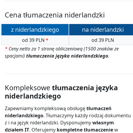
Cena tłumaczenia niderlandzki
z niderlandzkiego
na niderlandzki
od 39 PLN
*
od 39 PLN
*
Ceny netto za 1 stronę obliczeniową (1500 znaków ze
spacjami)
tłumaczenia języka niderlandzkiego
.
Kompleksowe
tłumaczenia języka
niderlandzkiego
Zapewniamy kompleksową obsługę
tłumaczeń
niderlandzkiego
. Tłumaczymy każdy rodzaj dokumentu
z i na język niderlandzki. Dysponujemy
własnym
działem IT
. Oferujemy
kompletne tłumaczenie
w