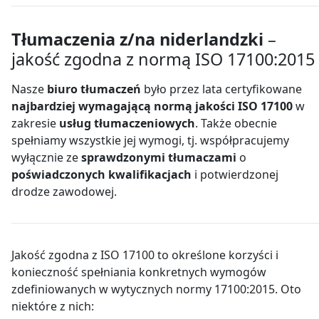
Tłumaczenia z/na niderlandzki
–
jakość zgodna z normą ISO 17100:2015
Nasze
biuro tłumaczeń
było przez lata certyfikowane
najbardziej wymagającą normą jakości ISO 17100
w
zakresie
usług tłumaczeniowych
. Także obecnie
spełniamy wszystkie jej wymogi, tj. współpracujemy
wyłącznie ze
sprawdzonymi tłumaczami
o
poświadczonych kwalifikacjach
i potwierdzonej
drodze zawodowej.
Jakość zgodna z ISO 17100 to określone korzyści i
konieczność spełniania konkretnych wymogów
zdefiniowanych w wytycznych normy 17100:2015. Oto
niektóre z nich: