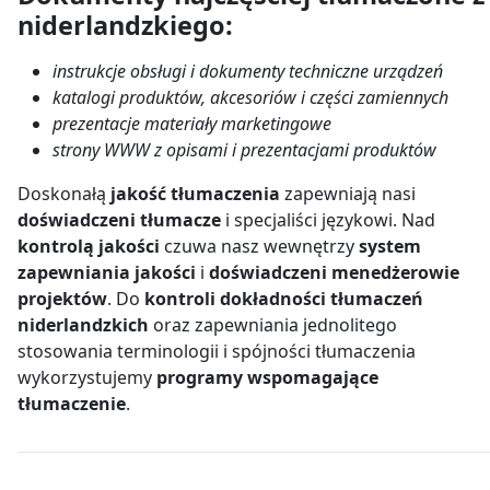
niderlandzkiego:
instrukcje obsługi i dokumenty techniczne urządzeń
katalogi produktów, akcesoriów i części zamiennych
prezentacje materiały marketingowe
strony WWW z opisami i prezentacjami produktów
Doskonałą
jakość tłumaczenia
zapewniają nasi
doświadczeni tłumacze
i specjaliści językowi. Nad
kontrolą jakości
czuwa nasz wewnętrzy
system
zapewniania jakości
i
doświadczeni menedżerowie
projektów
. Do
kontroli dokładności tłumaczeń
niderlandzkich
oraz zapewniania jednolitego
stosowania terminologii i spójności tłumaczenia
wykorzystujemy
programy wspomagające
tłumaczenie
.