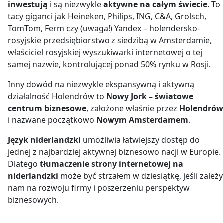
inwestują
i są niezwykle
aktywne na całym świecie
. To
tacy giganci jak Heineken, Philips, ING, C&A, Grolsch,
TomTom, Ferm czy (uwaga!) Yandex – holendersko-
rosyjskie przedsiębiorstwo z siedzibą w Amsterdamie,
właściciel rosyjskiej wyszukiwarki internetowej o tej
samej nazwie, kontrolującej ponad 50% rynku w Rosji.
Inny dowód na niezwykle ekspansywną i aktywną
działalność Holendrów to
Nowy Jork – światowe
centrum biznesowe
, założone właśnie przez
Holendrów
i nazwane początkowo
Nowym Amsterdamem
.
Język niderlandzki
umożliwia łatwiejszy dostęp do
jednej z najbardziej aktywnej biznesowo nacji w Europie.
Dlatego
tłumaczenie strony internetowej na
niderlandzki
może być strzałem w dziesiątkę, jeśli zależy
nam na rozwoju firmy i poszerzeniu perspektyw
biznesowych.