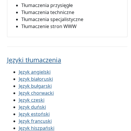
Tłumaczenia przysięgłe
Tłumaczenia techniczne
Tłumaczenia specjalistyczne
Tłumaczenie stron WWW
Języki tłumaczenia
Język angielski
Język białoruski
Język bułgarski
Język chorwacki
Język czeski
Język duński
Język estoński
Język francuski
Język hiszpański