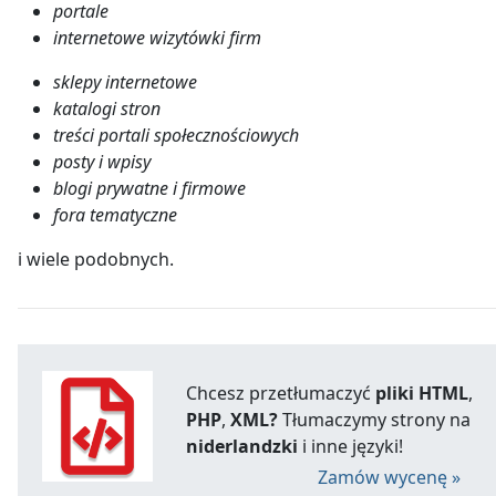
portale
internetowe wizytówki firm
sklepy internetowe
katalogi stron
treści portali społecznościowych
posty i wpisy
blogi prywatne i firmowe
fora tematyczne
i wiele podobnych.
Chcesz przetłumaczyć
pliki HTML
,
PHP
,
XML?
Tłumaczymy strony na
niderlandzki
i inne języki!
Zamów wycenę »