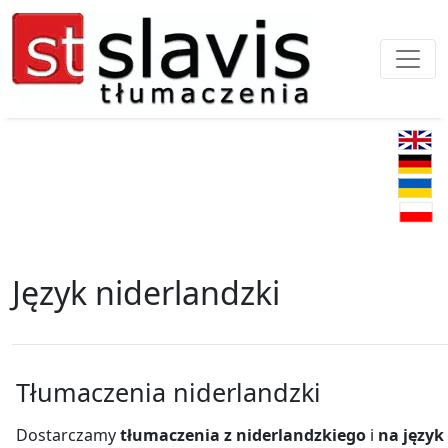
Język niderlandzki
Tłumaczenia niderlandzki
Dostarczamy
tłumaczenia z niderlandzkiego
i
na język