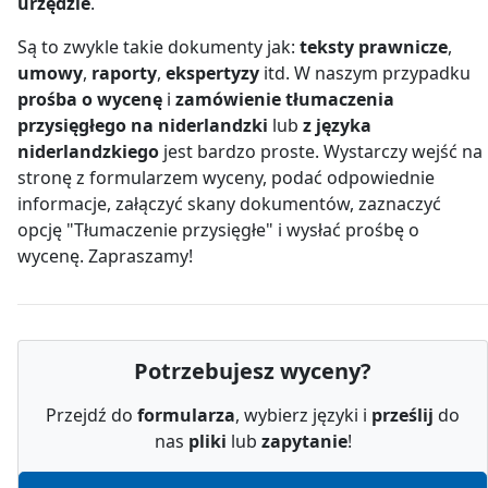
urzędzie
.
Są to zwykle takie dokumenty jak:
teksty prawnicze
,
umowy
,
raporty
,
ekspertyzy
itd. W naszym przypadku
prośba o wycenę
i
zamówienie tłumaczenia
przysięgłego na niderlandzki
lub
z języka
niderlandzkiego
jest bardzo proste. Wystarczy wejść na
stronę z formularzem wyceny, podać odpowiednie
informacje, załączyć skany dokumentów, zaznaczyć
opcję "Tłumaczenie przysięgłe" i wysłać prośbę o
wycenę. Zapraszamy!
Potrzebujesz wyceny?
Przejdź do
formularza
, wybierz języki i
prześlij
do
nas
pliki
lub
zapytanie
!