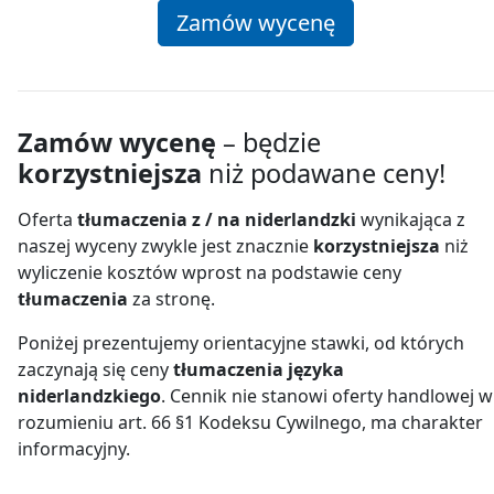
Zamów wycenę
Zamów wycenę
– będzie
korzystniejsza
niż podawane ceny!
Oferta
tłumaczenia z / na niderlandzki
wynikająca z
naszej wyceny zwykle jest znacznie
korzystniejsza
niż
wyliczenie kosztów wprost na podstawie ceny
tłumaczenia
za stronę.
Poniżej prezentujemy orientacyjne stawki, od których
zaczynają się ceny
tłumaczenia języka
niderlandzkiego
. Cennik nie stanowi oferty handlowej w
rozumieniu art. 66 §1 Kodeksu Cywilnego, ma charakter
informacyjny.