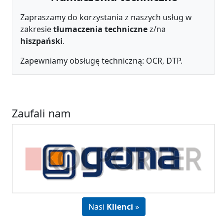
Zapraszamy do korzystania z naszych usług w
zakresie
tłumaczenia techniczne
z/na
hiszpański
.
Zapewniamy obsługę techniczną: OCR, DTP.
Zaufali nam
Nasi
Klienci
»