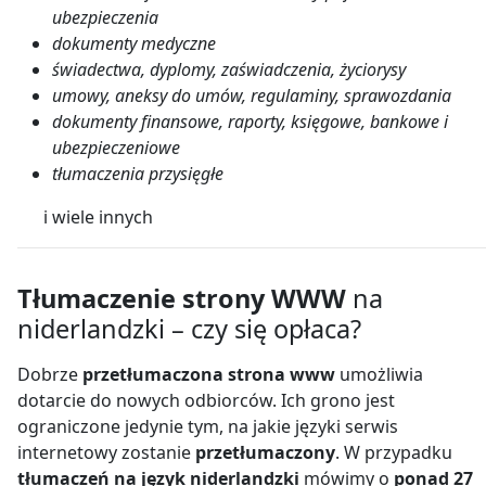
ubezpieczenia
dokumenty medyczne
świadectwa, dyplomy, zaświadczenia, życiorysy
umowy, aneksy do umów, regulaminy, sprawozdania
dokumenty finansowe, raporty, księgowe, bankowe i
ubezpieczeniowe
tłumaczenia przysięgłe
i wiele innych
Tłumaczenie strony WWW
na
niderlandzki – czy się opłaca?
Dobrze
przetłumaczona strona www
umożliwia
dotarcie do nowych odbiorców. Ich grono jest
ograniczone jedynie tym, na jakie języki serwis
internetowy zostanie
przetłumaczony
. W przypadku
tłumaczeń na język niderlandzki
mówimy o
ponad 27