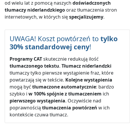
od wielu lat z pomocą naszych
doświadczonych
tłumaczy niderlandzkiego
oraz tłumaczenia stron
internetowych, w których się
specjalizujemy
.
UWAGA! Koszt powtórzeń to
tylko
30% standardowej ceny
!
Programy CAT
skutecznie redukują ilość
tłumaczonego tekstu
.
Tłumacz niderlandzki
tłumaczy tylko pierwsze wystąpienie fraz, które
powtarzają się w tekście.
Kolejne wystąpienia
mogą być
tłumaczone automatycznie
: bardzo
szybko i
w 100% spójnie z tłumaczeniem
ich
pierwszego wystąpienia
. Oczywiście nad
poprawnością
tłumaczenia powtórzeń
w ich
kontekście czuwa tłumacz.