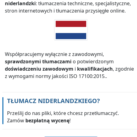
niderlandzki
: tłumaczenia techniczne, specjalistyczne,
stron internetowych i tłumaczenia przysięgłe online.
Współpracujemy wyłącznie z zawodowymi,
sprawdzonymi tłumaczami
o potwierdzonym
doświadczeniu zawodowym
i
kwalifikacjach
, zgodnie
z wymogami normy jakości ISO 17100:2015..
TŁUMACZ
NIDERLANDZKIEGO
?
Prześlij do nas pliki, które chcesz przetłumaczyć.
Zamów
bezpłatną wycenę
!