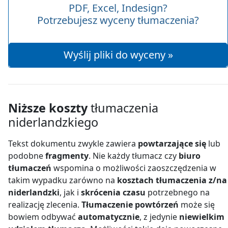
PDF, Excel, Indesign?
Potrzebujesz wyceny tłumaczenia?
Wyślij pliki do wyceny »
Niższe koszty
tłumaczenia
niderlandzkiego
Tekst dokumentu zwykle zawiera
powtarzające się
lub
podobne
fragmenty
. Nie każdy tłumacz czy
biuro
tłumaczeń
wspomina o możliwości zaoszczędzenia w
takim wypadku zarówno na
kosztach tłumaczenia z/na
niderlandzki
, jak i
skrócenia czasu
potrzebnego na
realizację zlecenia.
Tłumaczenie powtórzeń
może się
bowiem odbywać
automatycznie
, z jedynie
niewielkim