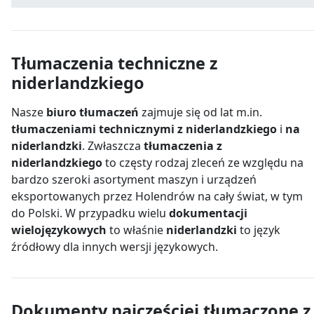
Tłumaczenia techniczne z
niderlandzkiego
Nasze
biuro tłumaczeń
zajmuje się od lat m.in.
tłumaczeniami technicznymi z niderlandzkiego
i
na
niderlandzki
. Zwłaszcza
tłumaczenia z
niderlandzkiego
to częsty rodzaj zleceń ze względu na
bardzo szeroki asortyment maszyn i urządzeń
eksportowanych przez Holendrów na cały świat, w tym
do Polski. W przypadku wielu
dokumentacji
wielojęzykowych
to właśnie
niderlandzki
to język
źródłowy dla innych wersji językowych.
Dokumenty najczęściej tłumaczone z