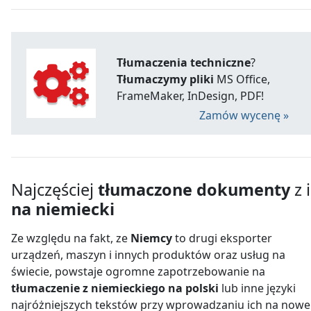
Tłumaczenia techniczne
?
Tłumaczymy pliki
MS Office,
FrameMaker, InDesign, PDF!
Zamów wycenę »
Najczęściej
tłumaczone dokumenty
z i
na niemiecki
Ze względu na fakt, ze
Niemcy
to drugi eksporter
urządzeń, maszyn i innych produktów oraz usług na
świecie, powstaje ogromne zapotrzebowanie na
tłumaczenie z niemieckiego na polski
lub inne języki
najróżniejszych tekstów przy wprowadzaniu ich na nowe