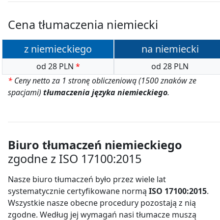
Cena tłumaczenia niemiecki
z niemieckiego
na niemiecki
od 28 PLN
*
od 28 PLN
*
Ceny netto za 1 stronę obliczeniową (1500 znaków ze
spacjami)
tłumaczenia języka niemieckiego
.
Biuro tłumaczeń niemieckiego
zgodne z ISO 17100:2015
Nasze biuro tłumaczeń było przez wiele lat
systematycznie certyfikowane normą
ISO 17100:2015
.
Wszystkie nasze obecne procedury pozostają z nią
zgodne. Według jej wymagań nasi tłumacze muszą