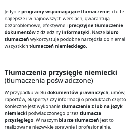
Jedynie
programy wspomagające tłumaczenie
, i to te
najlepsze i w najnowszych wersjach, gwarantują
bezproblemowe, efektywne i
precyzyjne tłumaczenie
dokumentów
z dziedziny
informatyki
. Nasze
biuro
tłumaczeń
wykorzystuje podobne narzędzia do niemal
wszystkich
tłumaczeń niemieckiego
.
Tłumaczenia przysięgłe niemiecki
(tłumaczenia poświadczone)
W przypadku wielu
dokumentów prawniczych
, umów,
raportów, ekspertyz czy informacji o produktach często
konieczne jest wykonanie
tłumaczenia z lub na język
niemiecki
poświadczonego przez
tłumacza
przysięgłego
. W naszym
biurze tłumaczeń
jest to
realizowane niezwykle sprawnie i profesjonalnie.