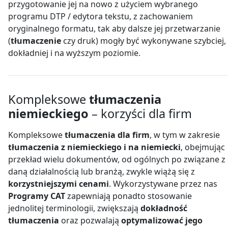
przygotowanie jej na nowo z użyciem wybranego
programu DTP / edytora tekstu, z zachowaniem
oryginalnego formatu, tak aby dalsze jej przetwarzanie
(
tłumaczenie
czy druk) mogły być wykonywane szybciej,
dokładniej i na wyższym poziomie.
Kompleksowe
tłumaczenia
niemieckiego
– korzyści dla firm
Kompleksowe
tłumaczenia dla firm
, w tym w zakresie
tłumaczenia z niemieckiego i na niemiecki
, obejmując
przekład wielu dokumentów, od ogólnych po związane z
daną działalnością lub branżą, zwykle wiążą się z
korzystniejszymi cenami
. Wykorzystywane przez nas
Programy CAT
zapewniają ponadto stosowanie
jednolitej terminologii, zwiększają
dokładność
tłumaczenia
oraz pozwalają
optymalizować jego