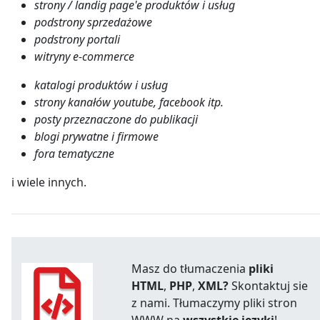
strony / landig page'e produktów i usług
podstrony sprzedażowe
podstrony portali
witryny e-commerce
katalogi produktów i usług
strony kanałów youtube, facebook itp.
posty przeznaczone do publikacji
blogi prywatne i firmowe
fora tematyczne
i wiele innych.
Masz do tłumaczenia
pliki
HTML
,
PHP
,
XML?
Skontaktuj sie
z nami. Tłumaczymy pliki stron
WWW na
wszystkie języki
!