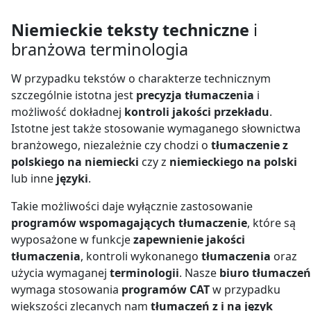
Niemieckie teksty techniczne
i
branżowa terminologia
W przypadku tekstów o charakterze technicznym
szczególnie istotna jest
precyzja tłumaczenia
i
możliwość dokładnej
kontroli jakości przekładu
.
Istotne jest także stosowanie wymaganego słownictwa
branżowego, niezależnie czy chodzi o
tłumaczenie z
polskiego na niemiecki
czy z
niemieckiego na polski
lub inne
języki
.
Takie możliwości daje wyłącznie zastosowanie
programów wspomagających tłumaczenie
, które są
wyposażone w funkcje
zapewnienie jakości
tłumaczenia
, kontroli wykonanego
tłumaczenia
oraz
użycia wymaganej
terminologii
. Nasze
biuro tłumaczeń
wymaga stosowania
programów CAT
w przypadku
większości zlecanych nam
tłumaczeń z i na język