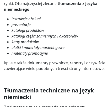
rynki. Oto najczęściej zlecane
tłumaczenia z języka
niemieckiego
:
instrukcje obsługi
prezentacje
katalogi produktów
katalogi części zamiennych i akcesoriów
karty produktów
ulotki i materiały marketingowe
materiały promocyjne
itp. ale także dokumenty prawnicze, raporty i oczywiście
zawierające wiele podobnych treści strony internetowe.
Tłumaczenia techniczne na język
niemiecki
Z odwrotną sytuacją mamy do czynienia przy