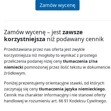
Zamów wycenę
Zamów wycenę – jest
zawsze
korzystniejsza
niż podawany cennik
Przedstawiana przez nas oferta jest zwykle
korzystniejsza niż mogłoby to wynikać z prostego
przeliczenia podanej niżej ceny
tłumaczenia z/na
niemiecki
pomnożonej przez ilość tekstu w dokumencie
źródłowym.
Poniżej prezentujemy orientacyjne stawki, od których
zaczynają się ceny
tłumaczenia języka niemieckiego
.
Cennik ma charakter informacyjny i nie stanowi oferty
handlowej w rozumieniu art. 66 §1 Kodeksu Cywilnego.