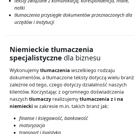
teksty związane z komunikacją, korespondencja, maile,
notki
tłumaczenia przysięgłe dokumentów przeznaczonych dla
urzędów i instytucji
Niemieckie tłumaczenia
specjalistyczne
dla biznesu
Wykonujemy
tłumaczenia
wszelkiego rodzaju
dokumentów, a tłumaczone teksty dotyczą wielu branż
zależnie od tego, czego dotyczy działalność naszych
klientów. Korzystając z ogromnego doświadczenia
naszych
tłumaczy
realizujemy
tłumaczenia z i na
niemiecki
w zakresie m.in. takich branż jak:
finanse i księgowość, bankowość
motoryzacja
transport i logistyka