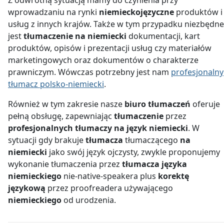
wprowadzaniu na rynki
niemieckojęzyczne
produktów i
usług z innych krajów. Także w tym przypadku niezbędne
jest
tłumaczenie na niemiecki
dokumentacji, kart
produktów, opisów i prezentacji usług czy materiałów
marketingowych oraz dokumentów o charakterze
prawniczym. Wówczas potrzebny jest nam
profesjonalny
tłumacz polsko-niemiecki
.
Również w tym zakresie nasze
biuro tłumaczeń
oferuje
pełną obsługę, zapewniając
tłumaczenie
przez
profesjonalnych tłumaczy na język niemiecki
. W
sytuacji gdy brakuje
tłumacza
tłumaczącego
na
niemiecki
jako swój język ojczysty, zwykle proponujemy
wykonanie tłumaczenia przez
tłumacza języka
niemieckiego
nie-native-speakera plus
korektę
językową
przez proofreadera używającego
niemieckiego
od urodzenia.