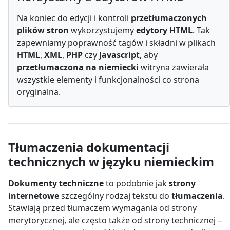
Na koniec do edycji i kontroli
przetłumaczonych
plików stron
wykorzystujemy
edytory HTML
. Tak
zapewniamy poprawność tagów i składni w plikach
HTML
,
XML
,
PHP
czy
Javascript
, aby
przetłumaczona na niemiecki
witryna zawierała
wszystkie elementy i funkcjonalności co strona
oryginalna.
Tłumaczenia dokumentacji
technicznych w języku niemieckim
Dokumenty techniczne
to podobnie jak
strony
internetowe
szczególny rodzaj tekstu do
tłumaczenia
.
Stawiają przed tłumaczem wymagania od strony
merytorycznej, ale często także od strony technicznej –