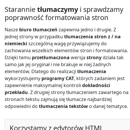
Starannie
tłumaczymy
i sprawdzamy
poprawność formatowania stron
Nasze
biuro tłumaczeń
zapewnia jedno i drugie. Z
jednej strony w przypadku
tłumaczenia stron z / na
niemiecki
szczególną wagę przywiązujemy do
zachowania wszelkich elementów stron i formatowania.
Dzięki temu
przetłumaczona
wersja
strony
działa tak
samo jak jej oryginał i nie brakuje w niej żadnych
elementów. Dlatego do realizacji
tłumaczenia
wykorzystujemy
programy CAT
, których zadaniem jest
zapewnienie maksymalnej kontroli
dokładności
przekładu
. Z drugiej strony tłumaczeniem zawartego na
stronach tekstu zajmują się tłumacze najbardziej
odpowiedni do
tłumaczenia tekstów
o danej tematyce.
Korzystamy z edytorów HTML