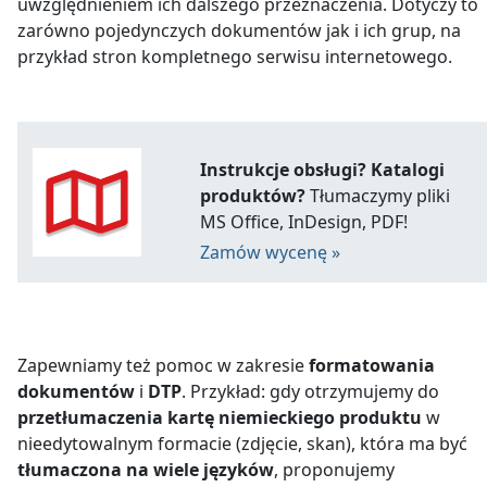
uwzględnieniem ich dalszego przeznaczenia. Dotyczy to
zarówno pojedynczych dokumentów jak i ich grup, na
przykład stron kompletnego serwisu internetowego.
Instrukcje obsługi? Katalogi
produktów?
Tłumaczymy pliki
MS Office, InDesign, PDF!
Zamów wycenę »
Zapewniamy też pomoc w zakresie
formatowania
dokumentów
i
DTP
. Przykład: gdy otrzymujemy do
przetłumaczenia kartę niemieckiego produktu
w
nieedytowalnym formacie (zdjęcie, skan), która ma być
tłumaczona na wiele języków
, proponujemy