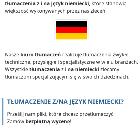
tłumaczenia z i na język niemiecki
, które stanowią
większość wykonywanych przez nas zleceń.
Nasze
biuro tłumaczeń
realizuje tłumaczenia zwykłe,
techniczne, przysięgłe i specjalistyczne w wielu branżach.
Wszystkie
tłumaczenia
z i
na niemiecki
zlecamy
tłumaczom specjalizującym się w swoich dziedzinach.
TŁUMACZENIE Z/NA
JĘZYK NIEMIECKI
?
Prześlij nam pliki, które chcesz przetłumaczyć.
Zamów
bezpłatną wycenę
!