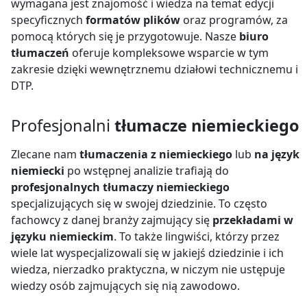
wymagana jest znajomość i wiedza na temat edycji
specyficznych
formatów plików
oraz programów, za
pomocą których się je przygotowuje. Nasze
biuro
tłumaczeń
oferuje kompleksowe wsparcie w tym
zakresie dzięki wewnętrznemu działowi technicznemu i
DTP.
Profesjonalni
tłumacze niemieckiego
Zlecane nam
tłumaczenia z niemieckiego
lub
na język
niemiecki
po wstępnej analizie trafiają do
profesjonalnych tłumaczy niemieckiego
specjalizujących się w swojej dziedzinie. To często
fachowcy z danej branży zajmujący się
przekładami w
języku niemieckim
. To także lingwiści, którzy przez
wiele lat wyspecjalizowali się w jakiejś dziedzinie i ich
wiedza, nierzadko praktyczna, w niczym nie ustępuje
wiedzy osób zajmujących się nią zawodowo.