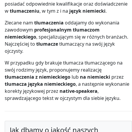
posiadać odpowiednie kwalifikacje oraz doświadczenie
w
tłumaczeniu
, w tym z i na
język niemiecki
.
Zlecane nam
tłumaczenia
oddajamy do wykonania
zawodowym
profesjonalnym tłumaczom
niemieckiego
, specjalizującym się w różnych branżach.
Najczęściej to
tłumacze
tłumaczący na swój język
ojczysty.
W przypadku gdy brakuje tłumacza tłumaczącego na
swój rodzimy język, proponujemy realizację
tłumaczenia z niemieckiego
lub
na niemiecki
przez
tłumacza języka niemieckiego
, a następnie wykonanie
korekty językowej przez
native-speakera
,
sprawdzającego tekst w ojczystym dla siebie języku.
Jak dbamy o jakość naszych