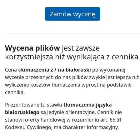
Zamów wycenę
Wycena plików
jest zawsze
korzystniejsza niż wynikająca z cennika
Cena
tłumaczenia z / na białoruski
po wykonanej
wycenie przesłanych do nas plików zwykle jest lepsza niż
wyliczenie kosztów tłumaczenia wprost na podstawie
cennika.
Prezentowane tu stawki
tłumaczenia języka
białoruskiego
są jedynie orientacyjne. Cennik nie
stanowi oferty handlowej w rozumieniu art. 66 §1
Kodeksu Cywilnego, ma charakter informacyjny.