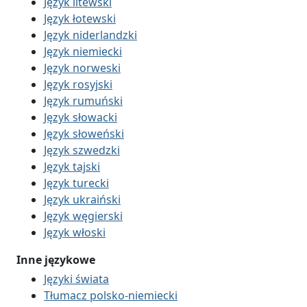
Język litewski
Język łotewski
Język niderlandzki
Język niemiecki
Język norweski
Język rosyjski
Język rumuński
Język słowacki
Język słoweński
Język szwedzki
Język tajski
Język turecki
Język ukraiński
Język węgierski
Język włoski
Inne językowe
Języki świata
Tłumacz polsko-niemiecki