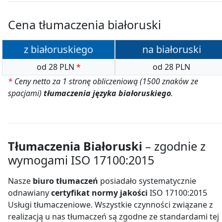
Cena tłumaczenia białoruski
z białoruskiego
na białoruski
od 28 PLN
*
od 28 PLN
*
Ceny netto za 1 stronę obliczeniową (1500 znaków ze
spacjami)
tłumaczenia języka białoruskiego
.
Tłumaczenia Białoruski
– zgodnie z
wymogami ISO 17100:2015
Nasze
biuro tłumaczeń
posiadało systematycznie
odnawiany
certyfikat normy jakości
ISO 17100:2015
Usługi tłumaczeniowe. Wszystkie czynności związane z
realizacją u nas tłumaczeń są zgodne ze standardami tej