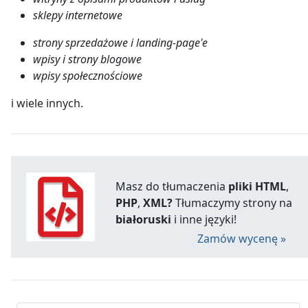
sklepy internetowe
strony sprzedażowe i landing-page'e
wpisy i strony blogowe
wpisy społecznościowe
i wiele innych.
Masz do tłumaczenia
pliki HTML
,
PHP
,
XML?
Tłumaczymy strony na
białoruski
i inne języki!
Zamów wycenę »