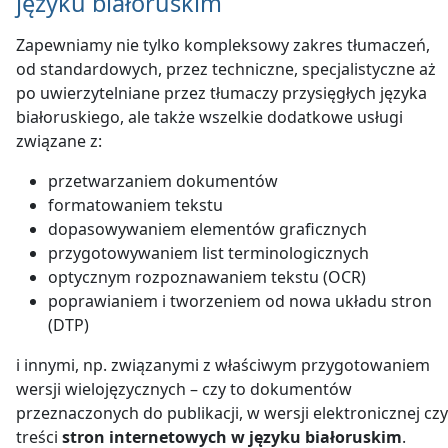
języku białoruskim
Zapewniamy nie tylko kompleksowy zakres tłumaczeń,
od standardowych, przez techniczne, specjalistyczne aż
po uwierzytelniane przez tłumaczy przysięgłych języka
białoruskiego, ale także wszelkie dodatkowe usługi
związane z:
przetwarzaniem dokumentów
formatowaniem tekstu
dopasowywaniem elementów graficznych
przygotowywaniem list terminologicznych
optycznym rozpoznawaniem tekstu (OCR)
poprawianiem i tworzeniem od nowa układu stron
(DTP)
i innymi, np. związanymi z właściwym przygotowaniem
wersji wielojęzycznych – czy to dokumentów
przeznaczonych do publikacji, w wersji elektronicznej czy
treści
stron internetowych w języku białoruskim
.