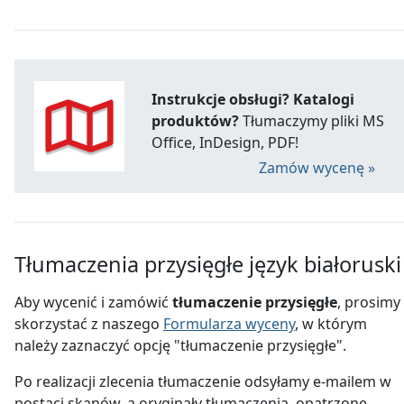
Instrukcje obsługi? Katalogi
produktów?
Tłumaczymy pliki MS
Office, InDesign, PDF!
Zamów wycenę »
Tłumaczenia przysięgłe język białoruski
Aby wycenić i zamówić
tłumaczenie przysięgłe
, prosimy
skorzystać z naszego
Formularza wyceny
, w którym
należy zaznaczyć opcję "tłumaczenie przysięgłe".
Po realizacji zlecenia tłumaczenie odsyłamy e-mailem w
postaci skanów, a oryginały tłumaczenia, opatrzone