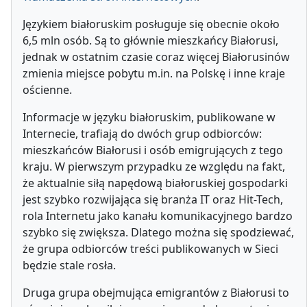
Językiem białoruskim posługuje się obecnie około
6,5 mln osób. Są to głównie mieszkańcy Białorusi,
jednak w ostatnim czasie coraz więcej Białorusinów
zmienia miejsce pobytu m.in. na Polskę i inne kraje
ościenne.
Informacje w języku białoruskim, publikowane w
Internecie, trafiają do dwóch grup odbiorców:
mieszkańców Białorusi i osób emigrujących z tego
kraju. W pierwszym przypadku ze względu na fakt,
że aktualnie siłą napędową białoruskiej gospodarki
jest szybko rozwijająca się branża IT oraz Hit-Tech,
rola Internetu jako kanału komunikacyjnego bardzo
szybko się zwiększa. Dlatego można się spodziewać,
że grupa odbiorców treści publikowanych w Sieci
będzie stale rosła.
Druga grupa obejmująca emigrantów z Białorusi to