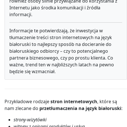
również osoby silnie przywiązane do korzystania z
Internetu jako środka komunikacji i źródła
informacji.
Informacje te potwierdzają, że inwestycja w
tłumaczenie treści stron internetowych na język
białoruski to najlepszy sposób na docieranie do
białoruskiego odbiorcy – czy to potencjalnego
partnera biznesowego, czy po prostu klienta. Co
ważne, trend ten w najbliższych latach na pewno
będzie się wzmacniał.
Przykładowe rodzaje
stron internetowych
, które są
nam zlecane do
przetłumaczenia na język białoruski
:
strony-wizytówki
witryny z opisami produktów i usług