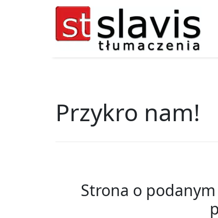
Przykro nam!
Strona o podanym a
p