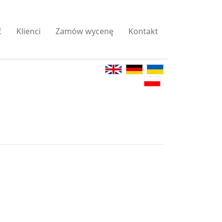
ć
Klienci
Zamów wycenę
Kontakt
a