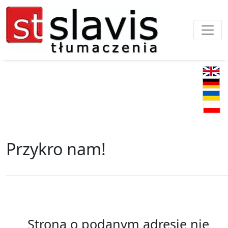
Przykro nam!
Strona o podanym adresie nie