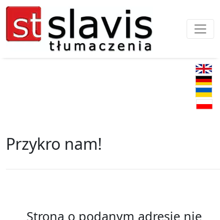
Przykro nam!
Strona o podanym adresie nie